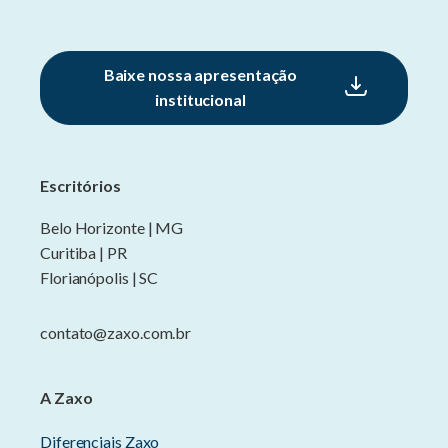
Baixe nossa apresentação
institucional
Escritórios
Belo Horizonte | MG
Curitiba | PR
Florianópolis | SC
contato@zaxo.com.br
A Zaxo
Diferenciais Zaxo