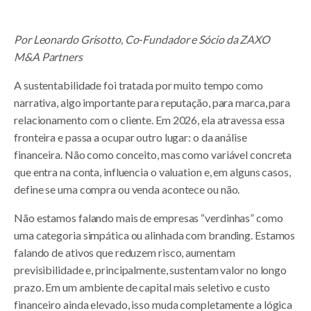
Por Leonardo Grisotto, Co-Fundador e Sócio da ZAXO
M&A Partners
A sustentabilidade foi tratada por muito tempo como
narrativa, algo importante para reputação, para marca, para
relacionamento com o cliente. Em 2026, ela atravessa essa
fronteira e passa a ocupar outro lugar: o da análise
financeira. Não como conceito, mas como variável concreta
que entra na conta, influencia o valuation e, em alguns casos,
define se uma compra ou venda acontece ou não.
Não estamos falando mais de empresas “verdinhas” como
uma categoria simpática ou alinhada com branding. Estamos
falando de ativos que reduzem risco, aumentam
previsibilidade e, principalmente, sustentam valor no longo
prazo. Em um ambiente de capital mais seletivo e custo
financeiro ainda elevado, isso muda completamente a lógica