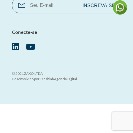
Conecte-se
© 2021 ZAXO LTDA
Desenvolvido por
Freshlab Agência Digital
.