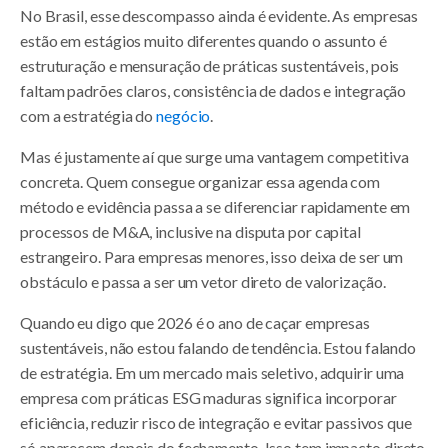
No Brasil, esse descompasso ainda é evidente. As empresas
estão em estágios muito diferentes quando o assunto é
estruturação e mensuração de práticas sustentáveis, pois
faltam padrões claros, consistência de dados e integração
com a estratégia do
negócio
.
Mas é justamente aí que surge uma vantagem competitiva
concreta. Quem consegue organizar essa agenda com
método e evidência passa a se diferenciar rapidamente em
processos de M&A, inclusive na disputa por capital
estrangeiro. Para empresas menores, isso deixa de ser um
obstáculo e passa a ser um vetor direto de valorização.
Quando eu digo que 2026 é o ano de caçar empresas
sustentáveis, não estou falando de tendência. Estou falando
de estratégia. Em um mercado mais seletivo, adquirir uma
empresa com práticas ESG maduras significa incorporar
eficiência, reduzir risco de integração e evitar passivos que
só aparecem depois do fechamento. Isso tem impacto direto