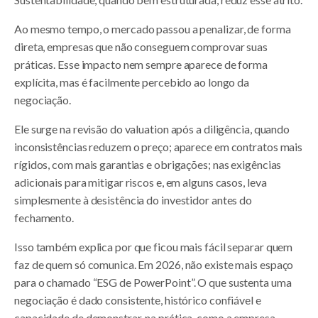
Ao mesmo tempo, o mercado passou a penalizar, de forma
direta, empresas que não conseguem comprovar suas
práticas. Esse impacto nem sempre aparece de forma
explícita, mas é facilmente percebido ao longo da
negociação.
Ele surge na revisão do valuation após a diligência, quando
inconsistências reduzem o preço; aparece em contratos mais
rígidos, com mais garantias e obrigações; nas exigências
adicionais para mitigar riscos e, em alguns casos, leva
simplesmente à desistência do investidor antes do
fechamento.
Isso também explica por que ficou mais fácil separar quem
faz de quem só comunica. Em 2026, não existe mais espaço
para o chamado “ESG de PowerPoint”. O que sustenta uma
negociação é dado consistente, histórico confiável e
capacidade de demonstrar, na prática, como a empresa