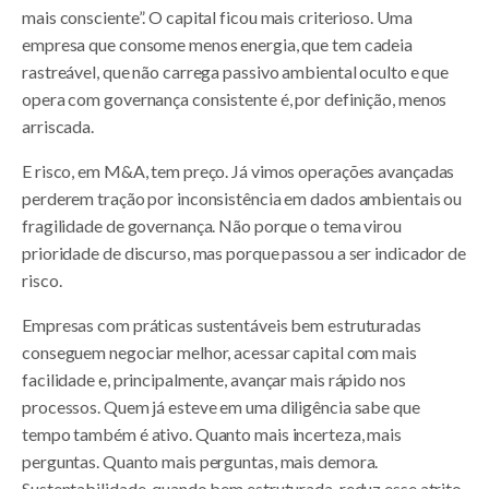
mais consciente”. O capital ficou mais criterioso. Uma
empresa que consome menos energia, que tem cadeia
rastreável, que não carrega passivo ambiental oculto e que
opera com governança consistente é, por definição, menos
arriscada.
E risco, em M&A, tem preço. Já vimos operações avançadas
perderem tração por inconsistência em dados ambientais ou
fragilidade de governança. Não porque o tema virou
prioridade de discurso, mas porque passou a ser indicador de
risco.
Empresas com práticas sustentáveis bem estruturadas
conseguem negociar melhor, acessar capital com mais
facilidade e, principalmente, avançar mais rápido nos
processos. Quem já esteve em uma diligência sabe que
tempo também é ativo. Quanto mais incerteza, mais
perguntas. Quanto mais perguntas, mais demora.
Sustentabilidade, quando bem estruturada, reduz esse atrito.