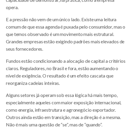
opera.
E a pressão não vem de um único lado. Existe uma leitura
comum de que essa agenda é puxada pelo consumidor, mas o
que temos observado é um movimento mais estrutural.
Grandes empresas estão exigindo padrões mais elevados de
seus fornecedores.
Fundos estão condicionando a alocação de capital a critérios
claros. Reguladores, no Brasil e fora, estão aumentando o
nível de exigência. O resultado é um efeito cascata que
reorganiza cadeias inteiras.
Alguns setores já operam sob essa lógica há mais tempo,
especialmente aqueles com maior exposição internacional,
como energia, infraestrutura e agronegócio exportador.
Outros ainda estão em transição, mas a direção é a mesma.
Não é mais uma questão de “se”, mas de “quando”.