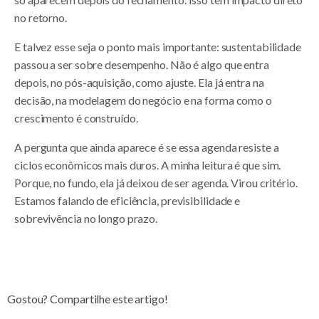
no retorno.
E talvez esse seja o ponto mais importante: sustentabilidade
passou a ser sobre desempenho. Não é algo que entra
depois, no pós-aquisição, como ajuste. Ela já entra na
decisão, na modelagem do negócio e na forma como o
crescimento é construído.
A pergunta que ainda aparece é se essa agenda resiste a
ciclos econômicos mais duros. A minha leitura é que sim.
Porque, no fundo, ela já deixou de ser agenda. Virou critério.
Estamos falando de eficiência, previsibilidade e
sobrevivência no longo prazo.
Gostou? Compartilhe este artigo!