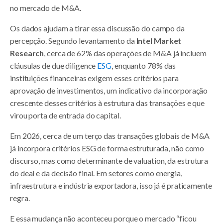
no mercado de M&A.
Os dados ajudam a tirar essa discussão do campo da
percepção. Segundo levantamento da
Intel Market
Research
, cerca de 62% das operações de M&A já incluem
cláusulas de due diligence
ESG
, enquanto 78% das
instituições financeiras exigem esses critérios para
aprovação de investimentos, um indicativo da incorporação
crescente desses critérios à estrutura das transações e que
virou porta de entrada do capital.
Em 2026, cerca de um terço das transações globais de M&A
já incorpora critérios ESG de forma estruturada, não como
discurso, mas como determinante de valuation, da estrutura
do deal e da decisão final. Em setores como energia,
infraestrutura e indústria exportadora, isso já é praticamente
regra.
E essa mudança não aconteceu porque o mercado “ficou