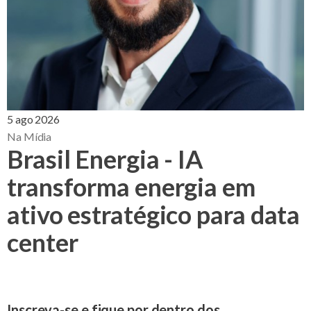
5 ago 2026
Na Mídia
Brasil Energia - IA
transforma energia em
ativo estratégico para data
center
Inscreva-se e fique por dentro dos