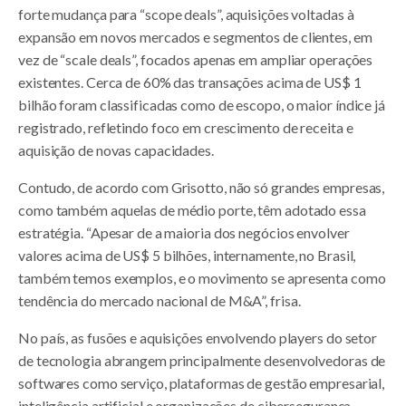
forte mudança para “scope deals”, aquisições voltadas à
expansão em novos mercados e segmentos de clientes, em
vez de “scale deals”, focados apenas em ampliar operações
existentes. Cerca de 60% das transações acima de US$ 1
bilhão foram classificadas como de escopo, o maior índice já
registrado, refletindo foco em crescimento de receita e
aquisição de novas capacidades.
Contudo, de acordo com Grisotto, não só grandes empresas,
como também aquelas de médio porte, têm adotado essa
estratégia. “Apesar de a maioria dos negócios envolver
valores acima de US$ 5 bilhões, internamente, no Brasil,
também temos exemplos, e o movimento se apresenta como
tendência do mercado nacional de M&A”, frisa.
No país, as fusões e aquisições envolvendo players do setor
de tecnologia abrangem principalmente desenvolvedoras de
softwares como serviço, plataformas de gestão empresarial,
inteligência artificial e organizações de cibersegurança.