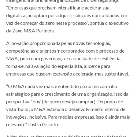
“Empresas que precisam intensificar e acelerar sua
digitalização optam por adquirir soluções consolidadas, em
vez de começar do zero nesse processo”, pontua o executivo
da Zaxo M&A Partners.
A inovação proporcionada pelas novas tecnologias,
competências e talentos incorporados com o processo de
M&A, junto com governança e capacidade de resiliência,
torna-se, na avaliação do especialista, alicerce para
empresas que buscam expansão acelerada, mas sustentável.
“O M&A cada vez mais é entendido como um caminho
estratégico para o crescimento de uma organização. Isso da
perspectiva ‘buy’ (de quem deseja comprar). Do ponto de
vista ‘build’, o M&A estimula o desenvolvimento interno de
inovações, inclusive. Para médias empresas, isso é ainda mais
relevante”, ilustra Grisotto.
Além disso, muitas vezes a aquisição tem caráter defensivo,