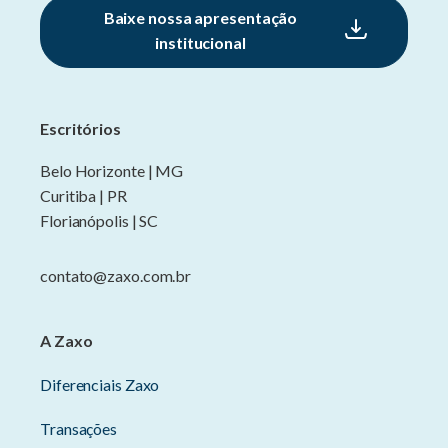
Baixe nossa apresentação
institucional
Escritórios
Belo Horizonte | MG
Curitiba | PR
Florianópolis | SC
contato@zaxo.com.br
A Zaxo
Diferenciais Zaxo
Transações