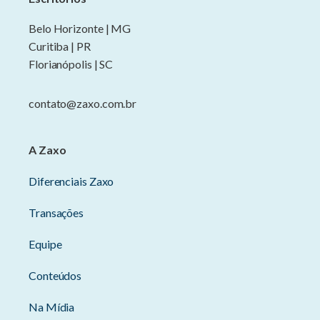
Belo Horizonte | MG
Curitiba | PR
Florianópolis | SC
contato@zaxo.com.br
A Zaxo
Diferenciais Zaxo
Transações
Equipe
Conteúdos
Na Mídia