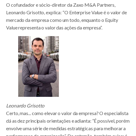
O cofundador e sócio-diretor da Zaxo M&A Partners,
Leonardo Grisotto, explica: “O Enterprise Value é o valor de
mercado da empresa como um todo, enquanto o Equity
Value representa o valor das ações da empresa”.
Leonardo Grisotto
Certo, mas... como elevar o valor da empresa? O especialista
dá as dez principais orientações e adianta: “É possível, porém
envolve uma série de medidas estratégicas para melhorar a
performance da organização”. De antemão, também avisa: é