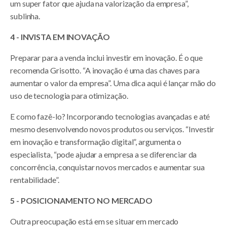
um super fator que ajuda na valorização da empresa”,
sublinha.
4 - INVISTA EM INOVAÇÃO
Preparar para a venda inclui investir em inovação. É o que
recomenda Grisotto. “A inovação é uma das chaves para
aumentar o valor da empresa”. Uma dica aqui é lançar mão do
uso de tecnologia para otimização.
E como fazê-lo? Incorporando tecnologias avançadas e até
mesmo desenvolvendo novos produtos ou serviços. “Investir
em inovação e transformação digital”, argumenta o
especialista, “pode ajudar a empresa a se diferenciar da
concorrência, conquistar novos mercados e aumentar sua
rentabilidade”.
5 - POSICIONAMENTO NO MERCADO
Outra preocupação está em se situar em mercado