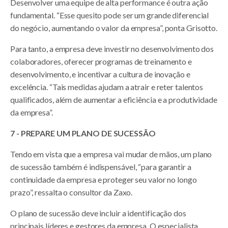
Desenvolver uma equipe de alta performance é outra ação
fundamental. “Esse quesito pode ser um grande diferencial
do negócio, aumentando o valor da empresa”, ponta Grisotto.
Para tanto, a empresa deve investir no desenvolvimento dos
colaboradores, oferecer programas de treinamento e
desenvolvimento, e incentivar a cultura de inovação e
excelência. “Tais medidas ajudam a atrair e reter talentos
qualificados, além de aumentar a eficiência e a produtividade
da empresa”.
7 - PREPARE UM PLANO DE SUCESSÃO
Tendo em vista que a empresa vai mudar de mãos, um plano
de sucessão também é indispensável, “para garantir a
continuidade da empresa e proteger seu valor no longo
prazo”, ressalta o consultor da Zaxo.
O plano de sucessão deve incluir a identificação dos
principais líderes e gestores da empresa. O especialista