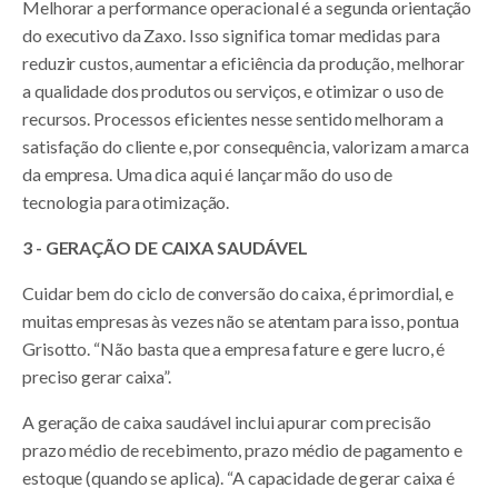
Melhorar a performance operacional é a segunda orientação
do executivo da Zaxo. Isso significa tomar medidas para
reduzir custos, aumentar a eficiência da produção, melhorar
a qualidade dos produtos ou serviços, e otimizar o uso de
recursos. Processos eficientes nesse sentido melhoram a
satisfação do cliente e, por consequência, valorizam a marca
da empresa. Uma dica aqui é lançar mão do uso de
tecnologia para otimização.
3 - GERAÇÃO DE CAIXA SAUDÁVEL
Cuidar bem do ciclo de conversão do caixa, é primordial, e
muitas empresas às vezes não se atentam para isso, pontua
Grisotto. “Não basta que a empresa fature e gere lucro, é
preciso gerar caixa”.
A geração de caixa saudável inclui apurar com precisão
prazo médio de recebimento, prazo médio de pagamento e
estoque (quando se aplica). “A capacidade de gerar caixa é