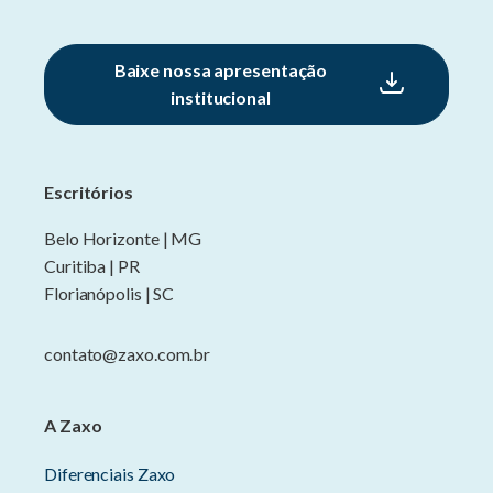
Baixe nossa apresentação
institucional
Escritórios
Belo Horizonte | MG
Curitiba | PR
Florianópolis | SC
contato@zaxo.com.br
A Zaxo
Diferenciais Zaxo