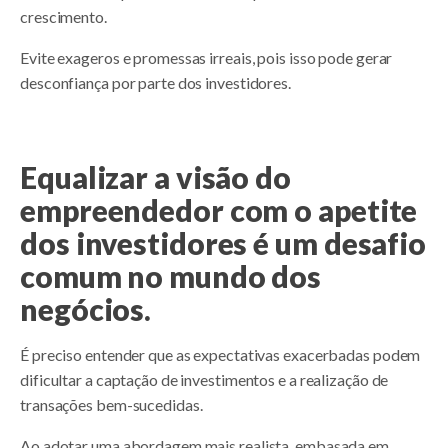
crescimento.
Evite exageros e promessas irreais, pois isso pode gerar
desconfiança por parte dos investidores.
Equalizar a visão do
empreendedor com o apetite
dos investidores é um desafio
comum no mundo dos
negócios.
É preciso entender que as expectativas exacerbadas podem
dificultar a captação de investimentos e a realização de
transações bem-sucedidas.
Ao adotar uma abordagem mais realista, embasada em