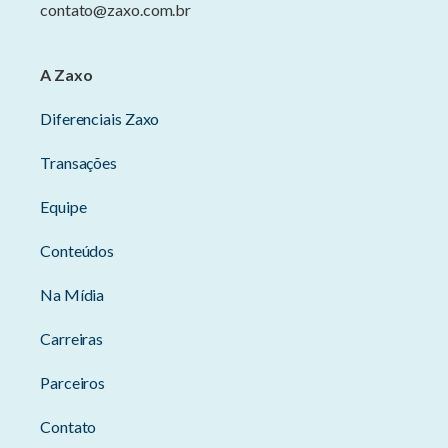
contato@zaxo.com.br
A Zaxo
Diferenciais Zaxo
Transações
Equipe
Conteúdos
Na Mídia
Carreiras
Parceiros
Contato