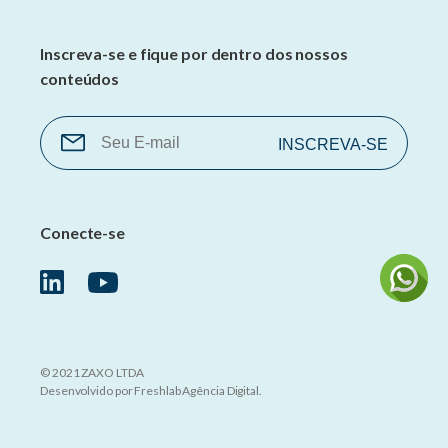
Inscreva-se e fique por dentro dos nossos
conteúdos
Conecte-se
© 2021 ZAXO LTDA
Desenvolvido por
Freshlab Agência Digital
.