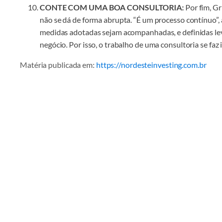
CONTE COM UMA BOA CONSULTORIA:
Por fim, G
não se dá de forma abrupta. “É um processo contínuo”,
medidas adotadas sejam acompanhadas, e definidas le
negócio. Por isso, o trabalho de uma consultoria se faz 
Matéria publicada em:
https://nordesteinvesting.com.br