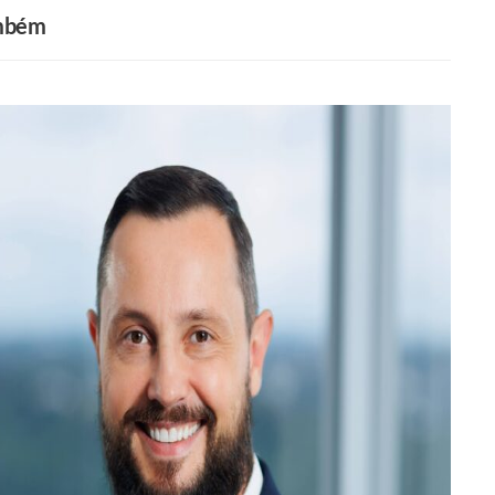
ambém