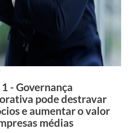
6
1 - Governança
orativa pode destravar
cios e aumentar o valor
mpresas médias