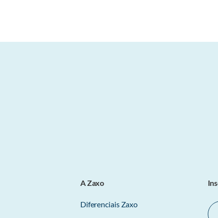
A Zaxo
In
Diferenciais Zaxo