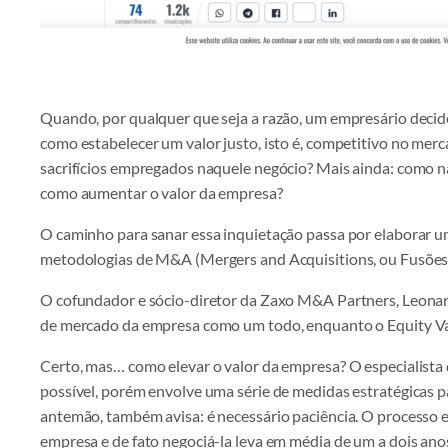
Quando, por qualquer que seja a razão, um empresário deci
como estabelecer um valor justo, isto é, competitivo no mer
sacrifícios empregados naquele negócio? Mais ainda: como n
como aumentar o valor da empresa?
O caminho para sanar essa inquietação passa por elaborar 
metodologias de M&A (Mergers and Acquisitions, ou Fusões 
O cofundador e sócio-diretor da Zaxo M&A Partners, Leonardo
de mercado da empresa como um todo, enquanto o Equity Val
Certo, mas… como elevar o valor da empresa? O especialista d
possível, porém envolve uma série de medidas estratégicas 
antemão, também avisa: é necessário paciência. O processo en
empresa e de fato negociá-la leva em média de um a dois ano