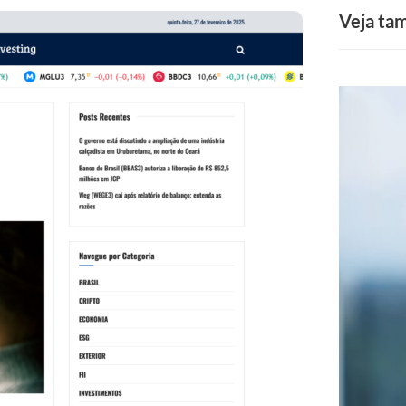
Veja t