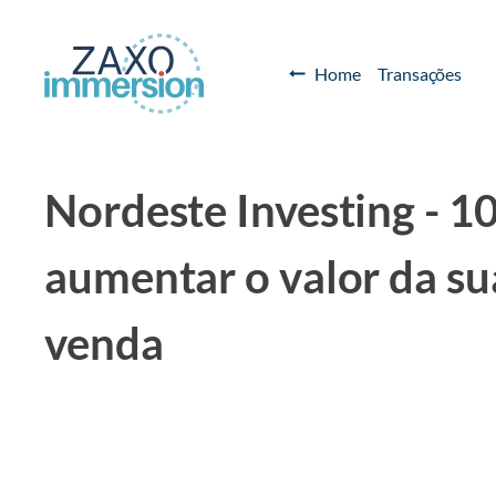
Home
Transações
Nordeste Investing - 1
aumentar o valor da su
venda