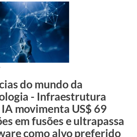
6
cias do mundo da
ologia - Infraestrutura
 IA movimenta US$ 69
ões em fusões e ultrapassa
ware como alvo preferido