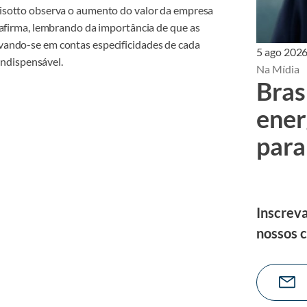
risotto observa o aumento do valor da empresa
 afirma, lembrando da importância de que as
vando-se em contas especificidades de cada
5 ago 202
indispensável.
Na Mídia
Bras
ener
para
Inscreva
nossos 