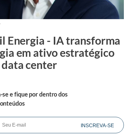
6
il Energia - IA transforma
gia em ativo estratégico
 data center
-se e fique por dentro dos
conteúdos