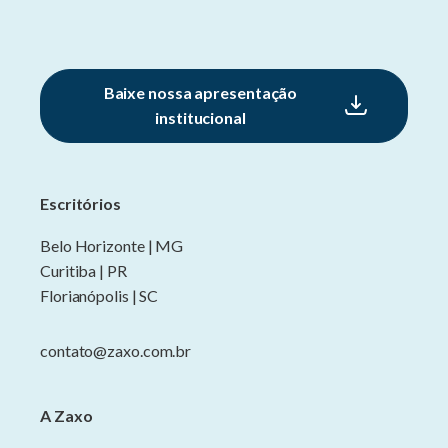
Baixe nossa apresentação
institucional
Escritórios
Belo Horizonte | MG
Curitiba | PR
Florianópolis | SC
contato@zaxo.com.br
A Zaxo