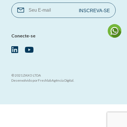
Conecte-se
© 2021 ZAXO LTDA
Desenvolvido por
Freshlab Agência Digital
.