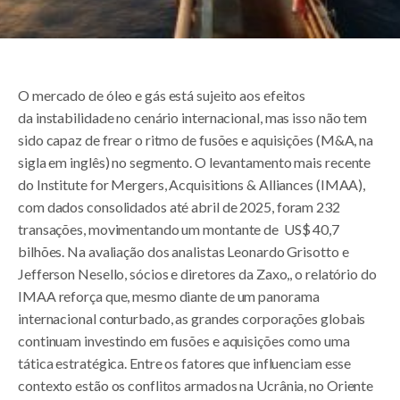
O mercado de óleo e gás está sujeito aos efeitos
da instabilidade no cenário internacional, mas isso não tem
sido capaz de frear o ritmo de fusões e aquisições (M&A, na
sigla em inglês) no segmento. O levantamento mais recente
do Institute for Mergers, Acquisitions & Alliances (IMAA),
com dados consolidados até abril de 2025, foram 232
transações, movimentando um montante de US$ 40,7
bilhões. Na avaliação dos analistas Leonardo Grisotto e
Jefferson Nesello, sócios e diretores da Zaxo,, o relatório do
IMAA reforça que, mesmo diante de um panorama
internacional conturbado, as grandes corporações globais
continuam investindo em fusões e aquisições como uma
tática estratégica. Entre os fatores que influenciam esse
contexto estão os conflitos armados na Ucrânia, no Oriente