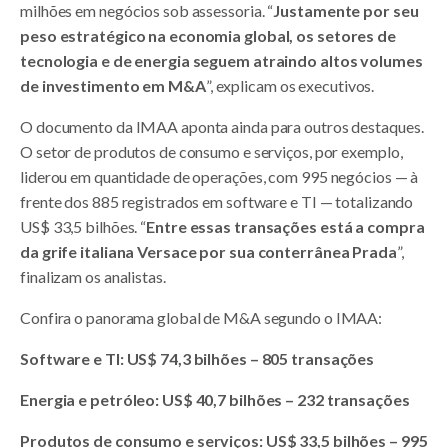
milhões em negócios sob assessoria. “
Justamente por seu
peso estratégico na economia global, os setores de
tecnologia e de energia seguem atraindo altos volumes
de investimento em M&A
”, explicam os executivos.
O documento da IMAA aponta ainda para outros destaques.
O setor de produtos de consumo e serviços, por exemplo,
liderou em quantidade de operações, com 995 negócios — à
frente dos 885 registrados em software e TI — totalizando
US$ 33,5 bilhões. “
Entre essas transações está a compra
da grife italiana Versace por sua conterrânea Prada
”,
finalizam os analistas.
Confira o panorama global de M&A segundo o IMAA:
Software e TI: US$ 74,3 bilhões – 805 transações
Energia e petróleo: US$ 40,7 bilhões – 232 transações
Produtos de consumo e serviços: US$ 33,5 bilhões – 995