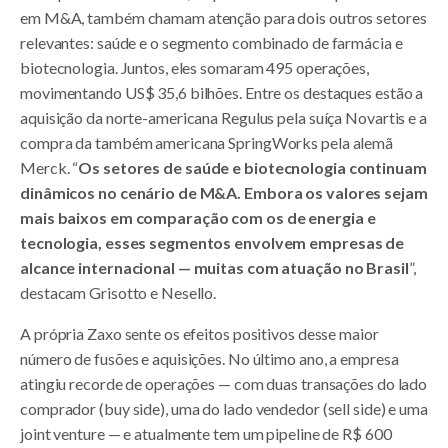
em M&A, também chamam atenção para dois outros setores
relevantes: saúde e o segmento combinado de farmácia e
biotecnologia. Juntos, eles somaram 495 operações,
movimentando US$ 35,6 bilhões. Entre os destaques estão a
aquisição da norte-americana Regulus pela suíça Novartis e a
compra da também americana SpringWorks pela alemã
Merck. “
Os setores de saúde e biotecnologia continuam
dinâmicos no cenário de M&A. Embora os valores sejam
mais baixos em comparação com os de energia e
tecnologia, esses segmentos envolvem empresas de
alcance internacional — muitas com atuação no Brasil
”,
destacam Grisotto e Nesello.
A própria Zaxo sente os efeitos positivos desse maior
número de fusões e aquisições. No último ano, a empresa
atingiu recorde de operações — com duas transações do lado
comprador (buy side), uma do lado vendedor (sell side) e uma
joint venture — e atualmente tem um pipeline de R$ 600