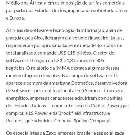
Médio e na África, além da imposição de tarifas comerciais
por parte dos Estados Unidos, impactando sobretudo China
e Europa.
As áreas de software e tecnologia da informação, além de
energia e petróleo, lideraram em volume financeiro: juntas,
responderam por aproximadamente metade do montante
total analisado, somando US$ 115 bilhões. O setor de
software e TI registrou US$ 74,3 bilhões em 805
negócios. O relatório da IMMA destaca algumas dessas
movimentações relevantes. No campo de software e TI,
aparece a compra da americana Dotmatics, desenvolvedora
de softwares, pela multinacional alemã Siemens. Já no setor
energético, empresas canadenses adquiriram companhias
dos Estados Unidos — como foi o caso da Capital Power, que
comprou a LS Power, e da Brookfield Infrastructure
Partners, que adquiriu a Colonial Pipeline Company.
Os especialistas da Zaxo, empresa brasileira especializada