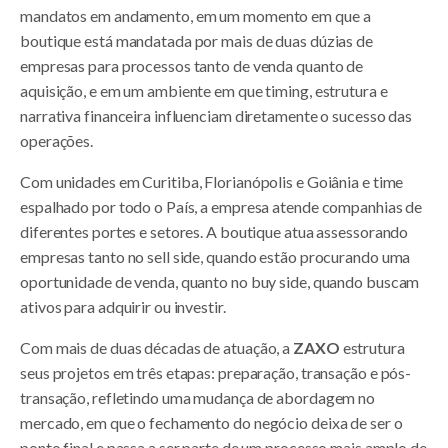
mandatos em andamento, em um momento em que a
boutique está mandatada por mais de duas dúzias de
empresas para processos tanto de venda quanto de
aquisição, e em um ambiente em que timing, estrutura e
narrativa financeira influenciam diretamente o sucesso das
operações.
Com unidades em Curitiba, Florianópolis e Goiânia e time
espalhado por todo o País, a empresa atende companhias de
diferentes portes e setores. A boutique atua assessorando
empresas tanto no sell side, quando estão procurando uma
oportunidade de venda, quanto no buy side, quando buscam
ativos para adquirir ou investir.
Com mais de duas décadas de atuação, a
ZAXO
estrutura
seus projetos em três etapas: preparação, transação e pós-
transação, refletindo uma mudança de abordagem no
mercado, em que o fechamento do negócio deixa de ser o
ponto final e passa a ser parte de um processo mais amplo de