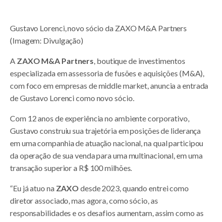
Gustavo Lorenci, novo sócio da ZAXO M&A Partners
(Imagem: Divulgação)
A
ZAXO M&A Partners
, boutique de investimentos
especializada em assessoria de fusões e aquisições (M&A),
com foco em empresas de middle market, anuncia a entrada
de Gustavo Lorenci como novo sócio.
Com 12 anos de experiência no ambiente corporativo,
Gustavo construiu sua trajetória em posições de liderança
em uma companhia de atuação nacional, na qual participou
da operação de sua venda para uma multinacional, em uma
transação superior a R$ 100 milhões.
“Eu já atuo na
ZAXO
desde 2023, quando entrei como
diretor associado, mas agora, como sócio, as
responsabilidades e os desafios aumentam, assim como as