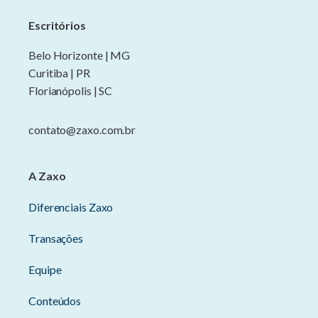
Escritórios
Belo Horizonte | MG
Curitiba | PR
Florianópolis | SC
contato@zaxo.com.br
A Zaxo
Diferenciais Zaxo
Transações
Equipe
Conteúdos