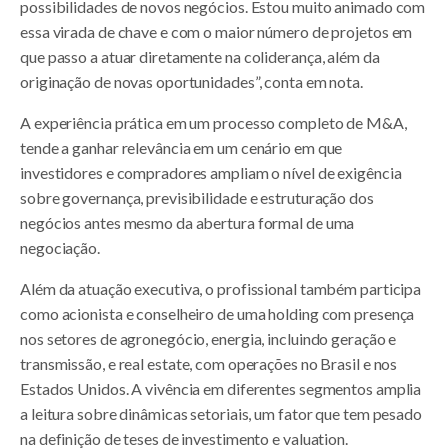
possibilidades de novos negócios. Estou muito animado com
essa virada de chave e com o maior número de projetos em
que passo a atuar diretamente na coliderança, além da
originação de novas oportunidades”, conta em nota.
A experiência prática em um processo completo de M&A,
tende a ganhar relevância em um cenário em que
investidores e compradores ampliam o nível de exigência
sobre governança, previsibilidade e estruturação dos
negócios antes mesmo da abertura formal de uma
negociação.
Além da atuação executiva, o profissional também participa
como acionista e conselheiro de uma holding com presença
nos setores de agronegócio, energia, incluindo geração e
transmissão, e real estate, com operações no Brasil e nos
Estados Unidos. A vivência em diferentes segmentos amplia
a leitura sobre dinâmicas setoriais, um fator que tem pesado
na definição de teses de investimento e valuation.