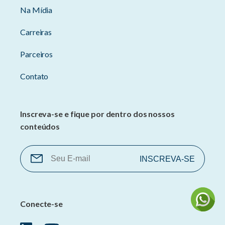
Na Mídia
Carreiras
Parceiros
Contato
Inscreva-se e fique por dentro dos nossos
conteúdos
Conecte-se