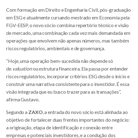
Com formação em Direito e Engenharia Civil, pós-graduação
em ESG e atualmente cursando mestrado em Economia pela
FGV-EESP, o novo sócio combina repertório técnico e visão
de mercado, uma combinação cada vez mais demandada em
operações que envolvem não apenas números, mas também
riscos regulatórios, ambientais e de governança.
“Hoje, uma operação bem-sucedida não depende só
de
valuation
ou estrutura financeira. Ela passa por entender
riscos regulatórios, incorporar critérios ESG desde o início e
construir uma narrativa consistente para o investidor. É essa
visão integrada que eu busco trazer para as transações”,
afirma Gustavo.
Segundo a
ZAXO
, a entrada do novo sócio está alinhada ao
objetivo de fortalecer duas frentes importantes do negócio:
a originação, etapa de identificação e conexão entre
empresas e potenciais investidores, e a condução dos