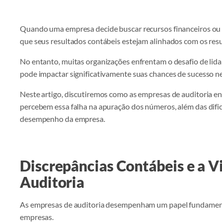
Quando uma empresa decide buscar recursos financeiros ou s
que seus resultados contábeis estejam alinhados com os res
No entanto, muitas organizações enfrentam o desafio de lida
pode impactar significativamente suas chances de sucesso n
Neste artigo, discutiremos como as empresas de auditoria e
percebem essa falha na apuração dos números, além das dific
desempenho da empresa.
Discrepâncias Contábeis e a V
Auditoria
As empresas de auditoria desempenham um papel fundamental
empresas.