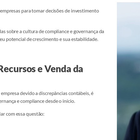
s empresas para tomar decisões de investimento
das sobre a cultura de compliance e governança da
eu potencial de crescimento e sua estabilidade.
Recursos e Venda da
 empresa devido a discrepâncias contábeis, é
ernança e compliance desde o início.
ar com essa questão: