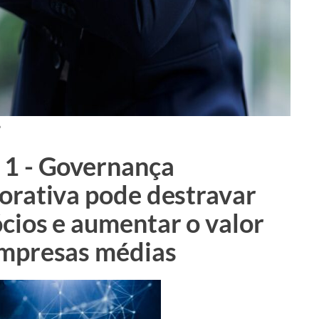
6
1 - Governança
orativa pode destravar
cios e aumentar o valor
mpresas médias