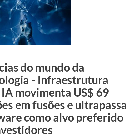
6
cias do mundo da
ologia - Infraestrutura
 IA movimenta US$ 69
ões em fusões e ultrapassa
ware como alvo preferido
nvestidores