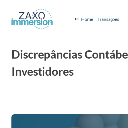
Home
Transações
Discrepâncias Contábei
Investidores