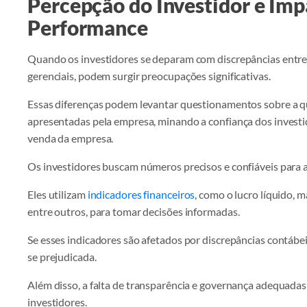
Percepção do Investidor e Imp
Performance
Quando os investidores se deparam com discrepâncias entre 
gerenciais, podem surgir preocupações significativas.
Essas diferenças podem levantar questionamentos sobre a q
apresentadas pela empresa, minando a confiança dos investid
venda da empresa.
Os investidores buscam números precisos e confiáveis para
Eles utilizam
indicadores financeiros
, como o lucro líquido, 
entre outros, para tomar decisões informadas.
Se esses indicadores são afetados por discrepâncias contábe
se prejudicada.
Além disso, a falta de transparência e governança adequad
investidores.