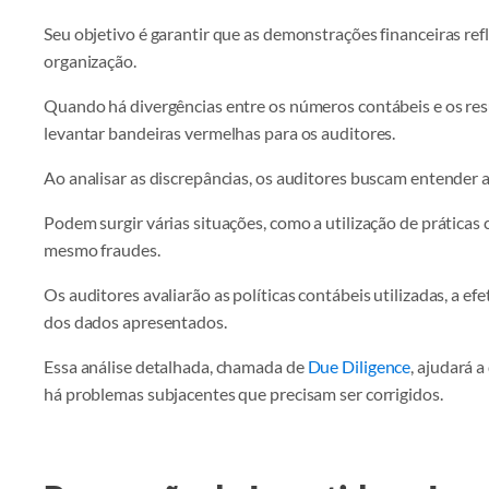
Seu objetivo é garantir que as demonstrações financeiras ref
organização.
Quando há divergências entre os números contábeis e os res
levantar bandeiras vermelhas para os auditores.
Ao analisar as discrepâncias, os auditores buscam entender as
Podem surgir várias situações, como a utilização de práticas 
mesmo fraudes.
Os auditores avaliarão as políticas contábeis utilizadas, a ef
dos dados apresentados.
Essa análise detalhada, chamada de
Due Diligence
, ajudará a
há problemas subjacentes que precisam ser corrigidos.