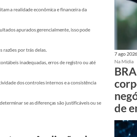
litam a realidade econômica e financeira da
ultados apurados gerencialmente, isso pode
 razões por trás delas.
7 ago 202
Na Mídia
contábeis inadequadas, erros de registro ou até
BRA 
corp
etividade dos controles internos e a consistência
negó
 determinar se as diferenças são justificáveis ou se
de e