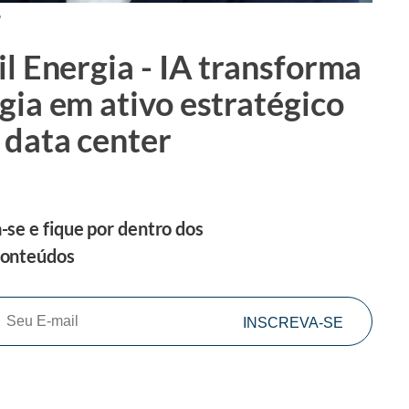
6
il Energia - IA transforma
gia em ativo estratégico
 data center
-se e fique por dentro dos
conteúdos