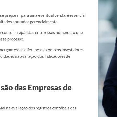
e preparar para uma eventual venda, é essencial
ultados apurados gerencialmente.
r com discrepâncias entre esses números, o que
esse processo.
nxergam essas diferenças e como os investidores
uldades na avaliação dos indicadores de
isão das Empresas de
 na avaliação dos registros contábeis das