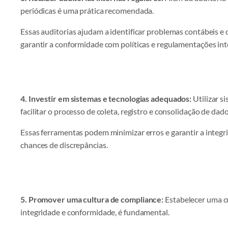
periódicas é uma prática recomendada.
Essas auditorias ajudam a identificar problemas contábeis e
garantir a conformidade com políticas e regulamentações int
4. Investir em sistemas e tecnologias adequados:
Utilizar s
facilitar o processo de coleta, registro e consolidação de dado
Essas ferramentas podem minimizar erros e garantir a integr
chances de discrepâncias.
5. Promover uma cultura de compliance:
Estabelecer uma cu
integridade e conformidade, é fundamental.