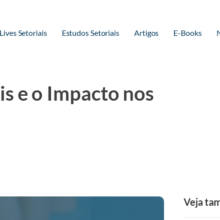
Lives Setoriais
Estudos Setoriais
Artigos
E-Books
s e o Impacto nos
Veja t