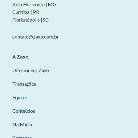
Belo Horizonte | MG
Curitiba | PR
Florianópolis | SC
contato@zaxo.com.br
A Zaxo
Diferenciais Zaxo
Transações
Equipe
Conteúdos
Na Mídia
Carreiras