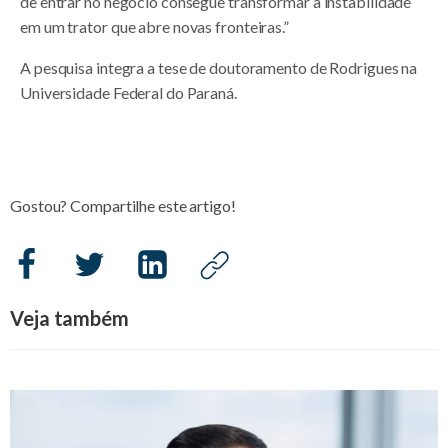
de entrar no negócio consegue transformar a instabilidade
em um trator que abre novas fronteiras.”
A pesquisa integra a tese de doutoramento de Rodrigues na
Universidade Federal do Paraná.
Gostou? Compartilhe este artigo!
Veja também