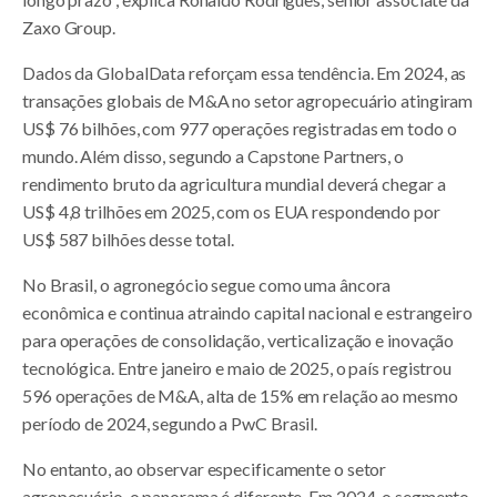
Zaxo Group.
Dados da GlobalData reforçam essa tendência. Em 2024, as
transações globais de M&A no setor agropecuário atingiram
US$ 76 bilhões, com 977 operações registradas em todo o
mundo. Além disso, segundo a Capstone Partners, o
rendimento bruto da agricultura mundial deverá chegar a
US$ 4,8 trilhões em 2025, com os EUA respondendo por
US$ 587 bilhões desse total.
No Brasil, o agronegócio segue como uma âncora
econômica e continua atraindo capital nacional e estrangeiro
para operações de consolidação, verticalização e inovação
tecnológica. Entre janeiro e maio de 2025, o país registrou
596 operações de M&A, alta de 15% em relação ao mesmo
período de 2024, segundo a PwC Brasil.
No entanto, ao observar especificamente o setor
agropecuário, o panorama é diferente. Em 2024, o segmento