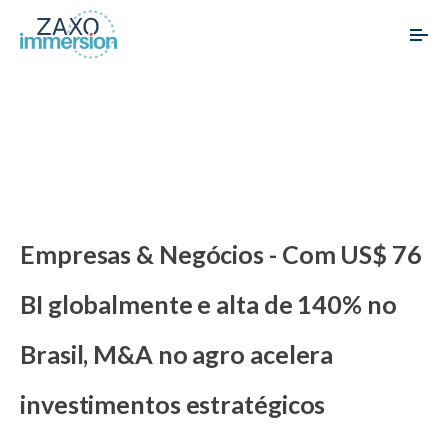
Empresas & Negócios - Com US$ 76
BI globalmente e alta de 140% no
Brasil, M&A no agro acelera
investimentos estratégicos