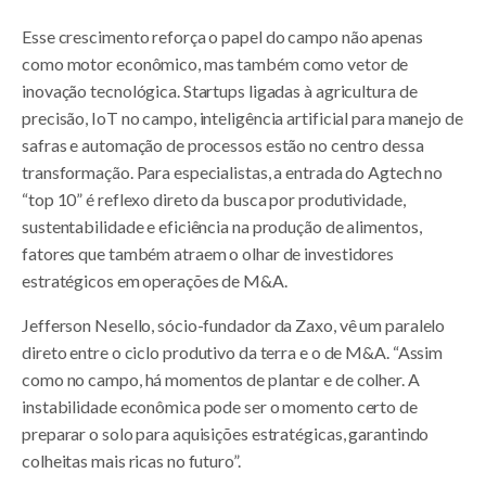
Esse crescimento reforça o papel do campo não apenas
como motor econômico, mas também como vetor de
inovação tecnológica. Startups ligadas à agricultura de
precisão, IoT no campo, inteligência artificial para manejo de
safras e automação de processos estão no centro dessa
transformação. Para especialistas, a entrada do Agtech no
“top 10” é reflexo direto da busca por produtividade,
sustentabilidade e eficiência na produção de alimentos,
fatores que também atraem o olhar de investidores
estratégicos em operações de M&A.
Jefferson Nesello, sócio-fundador da Zaxo, vê um paralelo
direto entre o ciclo produtivo da terra e o de M&A. “Assim
como no campo, há momentos de plantar e de colher. A
instabilidade econômica pode ser o momento certo de
preparar o solo para aquisições estratégicas, garantindo
colheitas mais ricas no futuro”.