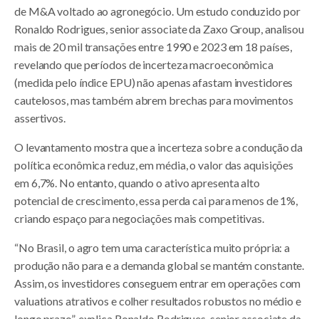
de M&A voltado ao agronegócio. Um estudo conduzido por
Ronaldo Rodrigues, senior associate da Zaxo Group, analisou
mais de 20 mil transações entre 1990 e 2023 em 18 países,
revelando que períodos de incerteza macroeconômica
(medida pelo índice EPU) não apenas afastam investidores
cautelosos, mas também abrem brechas para movimentos
assertivos.
O levantamento mostra que a incerteza sobre a condução da
política econômica reduz, em média, o valor das aquisições
em 6,7%. No entanto, quando o ativo apresenta alto
potencial de crescimento, essa perda cai para menos de 1%,
criando espaço para negociações mais competitivas.
“No Brasil, o agro tem uma característica muito própria: a
produção não para e a demanda global se mantém constante.
Assim, os investidores conseguem entrar em operações com
valuations atrativos e colher resultados robustos no médio e
longo prazo”, explica Ronaldo Rodrigues, senior associate da