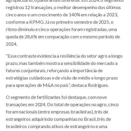
registrou 12 transações, o melhor desempenho dos últimos
cinco anos e um crescimento de 140% em relação a 2023,
conforme a KPMG. Já no primeiro semestre de 2025, o
ritmo diminuiu e cinco operações foram registradas, uma
queda de 28,6% em comparação com o mesmo período de
2024.
“Esse contraste evidencia a resiliência do setor agro a longo
prazo, mas também mostra a sensibilidade do mercado a
fatores conjunturais, reforçando a importância de
estratégias cuidadosas e de visão de médio e longo prazo
para operações de M&A no país”, destaca Rodrigues.
O segmento de fertilizantes foi destaque, com nove
transações em 2024. Do total de operações no agro, cinco
foram nacionais (entre empresas brasileiras), três de
estrangeiros adquirindo companhias no Brasil, três de
brasileiros comprando ativos de estrangeiros e uma