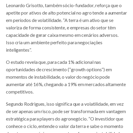
Leonardo Grisotto, também sócio-fundador, reforça que o
apetite por ativos de alto potencial no agro tende a aumentar
em períodos de volatilidade. “A terra é um ativo que se
valoriza de forma consistente, e empresas do setor têm
capacidade de gerar caixa mesmo em cenários adversos.
Isso cria um ambiente perfeito para negociações
inteligentes”.
O estudo revela que, para cada 1% adicional nas
oportunidades de crescimento (“growth options”) em
momentos de instabilidade, o valor do negócio pode
aumentar até 16%, chegando a 19% em mercados altamente
competitivos.
Segundo Rodrigues, isso significa que a volatilidade, em vez
de ser apenas um risco, pode ser transformada em vantagem
estratégica para players do agronegócio. “O investidor que
conhece o ciclo, entende o valor da terra e sabe o momento