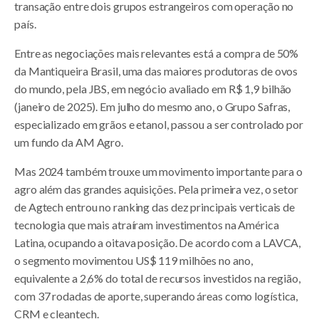
transação entre dois grupos estrangeiros com operação no
país.
Entre as negociações mais relevantes está a compra de 50%
da Mantiqueira Brasil, uma das maiores produtoras de ovos
do mundo, pela JBS, em negócio avaliado em R$ 1,9 bilhão
(janeiro de 2025). Em julho do mesmo ano, o Grupo Safras,
especializado em grãos e etanol, passou a ser controlado por
um fundo da AM Agro.
Mas 2024 também trouxe um movimento importante para o
agro além das grandes aquisições. Pela primeira vez, o setor
de Agtech entrou no ranking das dez principais verticais de
tecnologia que mais atraíram investimentos na América
Latina, ocupando a oitava posição. De acordo com a LAVCA,
o segmento movimentou US$ 119 milhões no ano,
equivalente a 2,6% do total de recursos investidos na região,
com 37 rodadas de aporte, superando áreas como logística,
CRM e cleantech.